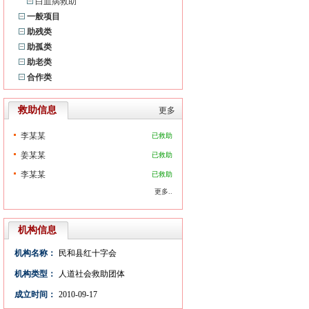
白血病救助
一般项目
助残类
助孤类
助老类
合作类
救助信息
更多
李某某
已救助
姜某某
已救助
李某某
已救助
更多..
机构信息
机构名称：
民和县红十字会
机构类型：
人道社会救助团体
成立时间：
2010-09-17