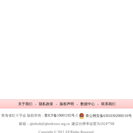
关于我们 - 隐私政策 - 版权声明 - 数据中心 - 联系我们
青海省红十字会 版权所有 -
青ICP备19001192号-1
青公网安备63010302000116号
邮箱：qhshszh@qhredcross.org.cn 建议分辨率设置为1024*768
Copyright © 2011 All Rights Reserved